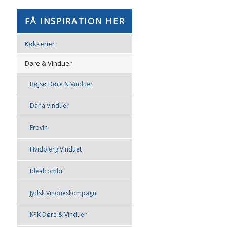
​FÅ INSPIRATION HER
Køkkener
Døre & Vinduer
Bøjsø Døre & Vinduer
Dana Vinduer
Frovin
Hvidbjerg Vinduet
Idealcombi
Jydsk Vindueskompagni
KPK Døre & Vinduer