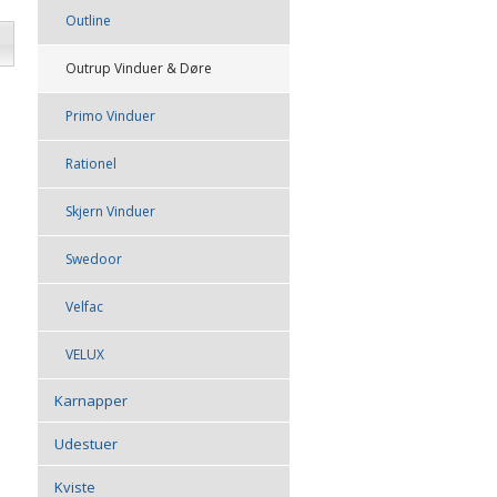
Outline
Outrup Vinduer & Døre
Primo Vinduer
Rationel
Skjern Vinduer
Swedoor
Velfac
VELUX
Karnapper
Udestuer
Kviste