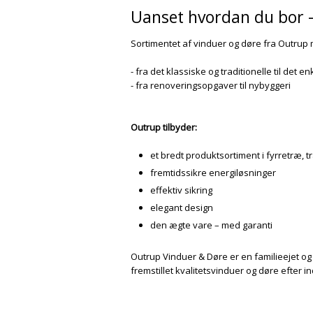
Uanset hvordan du bor – 
Sortimentet af vinduer og døre fra Outrup
- fra det klassiske og traditionelle til det en
- fra renoveringsopgaver til nybyggeri
Outrup tilbyder:
et bredt produktsortiment i fyrretræ, 
fremtidssikre energiløsninger
effektiv sikring
elegant design
den ægte vare – med garanti
Outrup Vinduer & Døre er en familieejet og
fremstillet kvalitetsvinduer og døre efter i