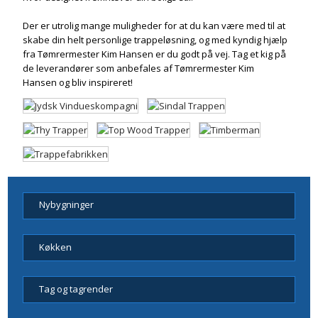
Der er utrolig mange muligheder for at du kan være med til at
skabe din helt personlige trappeløsning, og med kyndig hjælp
fra Tømrermester Kim Hansen er du godt på vej. Tag et kig på
de leverandører som anbefales af Tømrermester Kim
Hansen og bliv inspireret!
Nybygninger
Køkken
Tag og tagrender